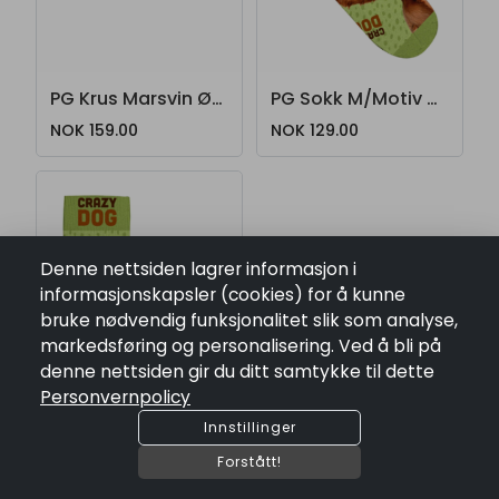
PG Krus Marsvin Øyer
PG Sokk M/Motiv Crazy Dog * Str 39-44
NOK 159.00
NOK 129.00
Denne nettsiden lagrer informasjon i
informasjonskapsler (cookies) for å kunne
bruke nødvendig funksjonalitet slik som analyse,
markedsføring og personalisering. Ved å bli på
denne nettsiden gir du ditt samtykke til dette
Personvernpolicy
Innstillinger
Forstått!